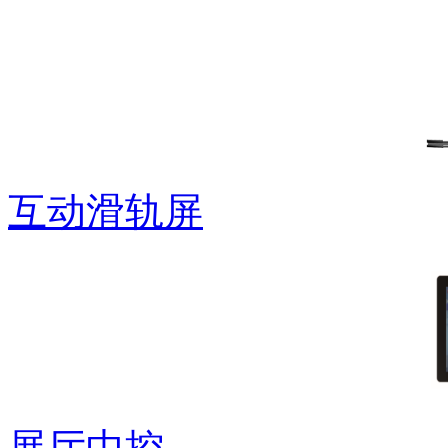
互动滑轨屏
展厅中控