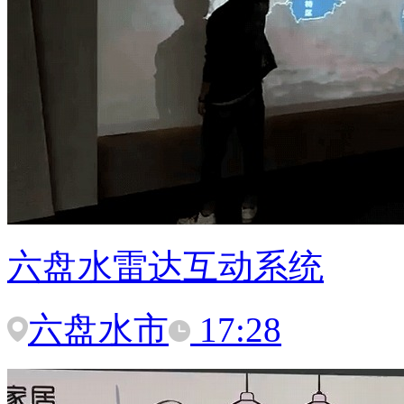
六盘水雷达互动系统
六盘水市
17:28