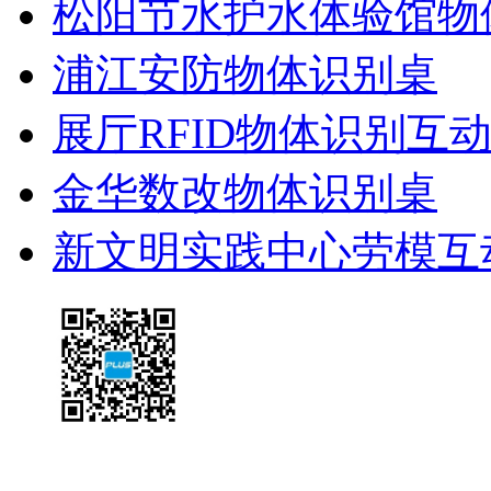
松阳节水护水体验馆物
浦江安防物体识别桌
展厅RFID物体识别互
金华数改物体识别桌
新文明实践中心劳模互
友情链