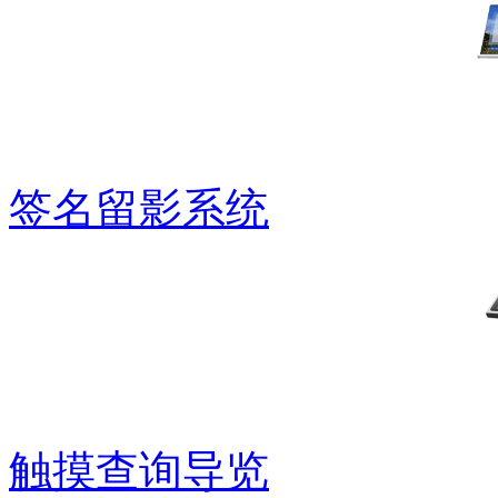
签名留影系统
触摸查询导览