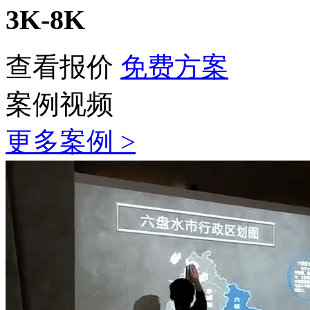
3K-8K
查看报价
免费方案
案例视频
更多案例 >